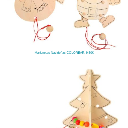
Marionetas Navideñas COLOREAR, 9,50€