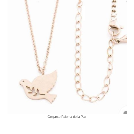
Colgante Paloma de la Paz