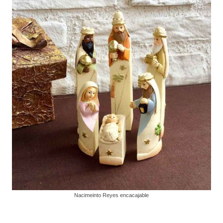
Nacimeinto Reyes encacajable