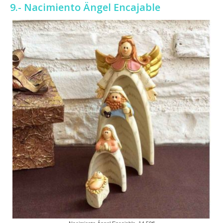
9.- Nacimiento Ängel Encajable