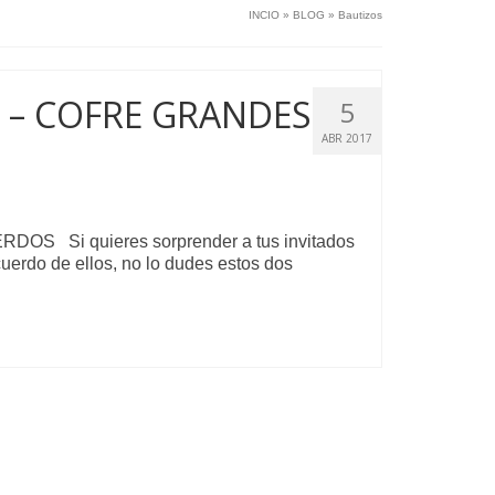
INCIO
»
BLOG
»
Bautizos
 – COFRE GRANDES
5
ABR 2017
Si quieres sorprender a tus invitados
cuerdo de ellos, no lo dudes estos dos