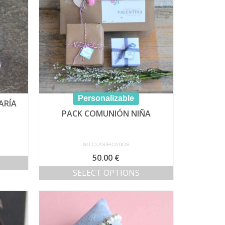
Personalizable
ARÍA
PACK COMUNIÓN NIÑA
NO CLASIFICADOS
50.00
€
SELECT OPTIONS