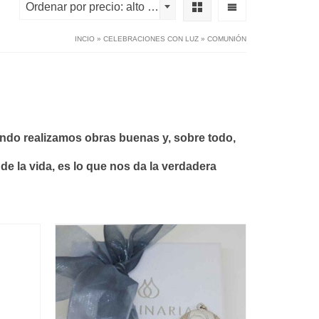
Ordenar por precio: alto a bajo
INCIO
»
CELEBRACIONES CON LUZ
»
COMUNIÓN
ndo realizamos obras buenas y, sobre todo,
e la vida, es lo que nos da la verdadera