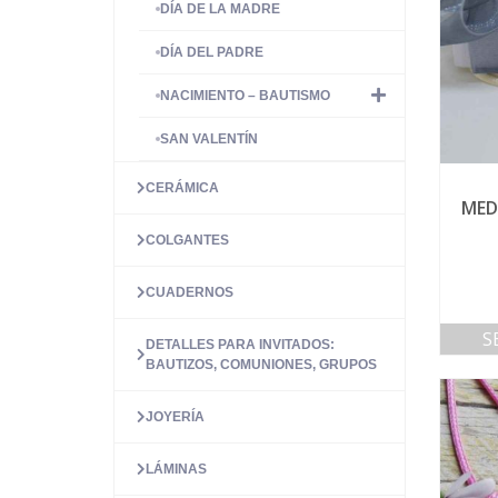
DÍA DE LA MADRE
DÍA DEL PADRE
NACIMIENTO – BAUTISMO
SAN VALENTÍN
CERÁMICA
MED
COLGANTES
CUADERNOS
S
DETALLES PARA INVITADOS:
BAUTIZOS, COMUNIONES, GRUPOS
JOYERÍA
LÁMINAS