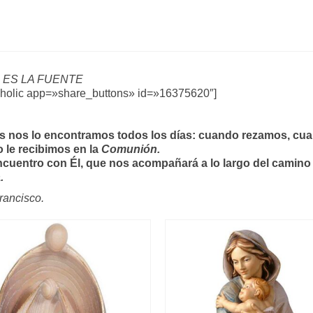
 ES LA FUENTE
aholic app=»share_buttons» id=»16375620″]
s nos lo encontramos todos los días: cuando rezamos, cua
 le recibimos en la
Comunión.
ncuentro con Él, que nos acompañará a lo largo del camino d
.
rancisco.