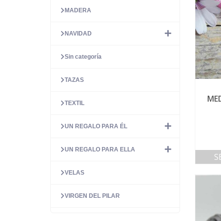
MADERA
NAVIDAD
Sin categoría
TAZAS
MED
TEXTIL
UN REGALO PARA ÉL
UN REGALO PARA ELLA
S
VELAS
VIRGEN DEL PILAR