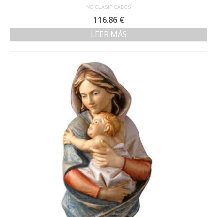
NO CLASIFICADOS
116.86
€
LEER MÁS