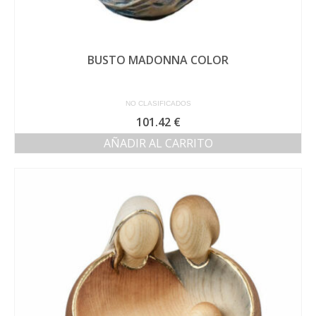
BUSTO MADONNA COLOR
NO CLASIFICADOS
101.42
€
AÑADIR AL CARRITO