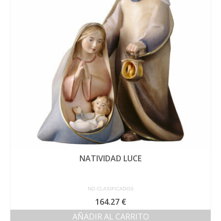
NATIVIDAD LUCE
NO CLASIFICADOS
164.27
€
AÑADIR AL CARRITO