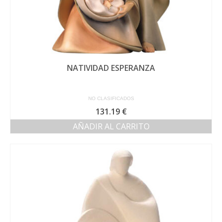
NATIVIDAD ESPERANZA
NO CLASIFICADOS
131.19
€
AÑADIR AL CARRITO