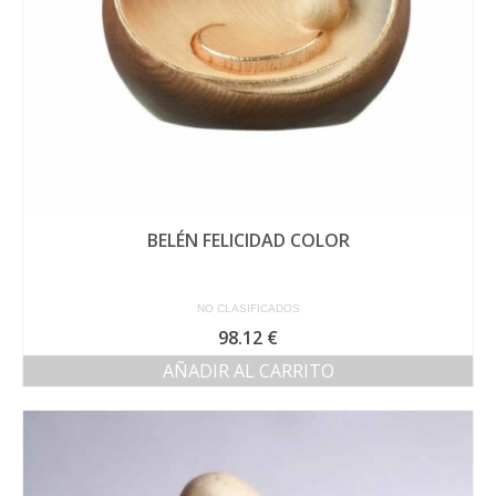
BELÉN FELICIDAD COLOR
NO CLASIFICADOS
98.12
€
AÑADIR AL CARRITO