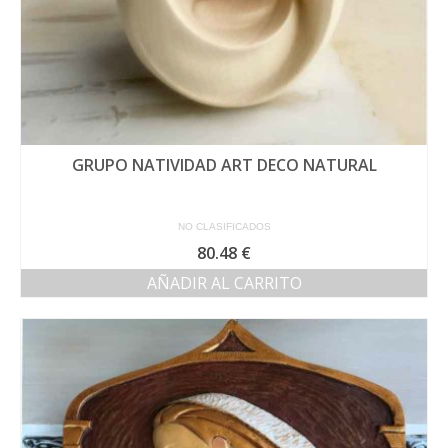
GRUPO NATIVIDAD ART DECO NATURAL
NO CLASIFICADOS
80.48
€
AÑADIR AL CARRITO