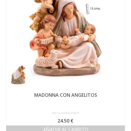
MADONNA CON ANGELITOS
NO CLASIFICADOS
24.50
€
AÑADIR AL CARRITO