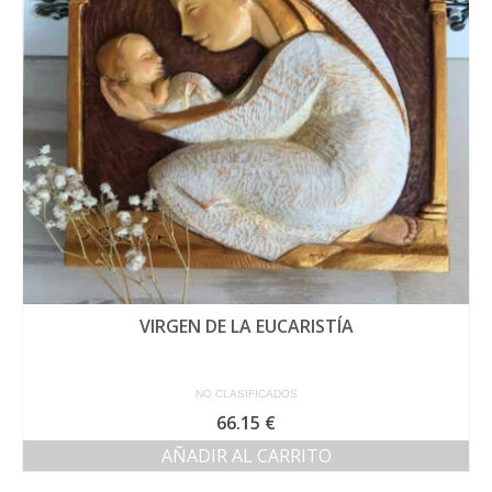
VIRGEN DE LA EUCARISTÍA
NO CLASIFICADOS
66.15
€
AÑADIR AL CARRITO