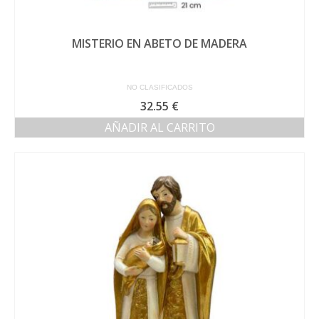
MISTERIO EN ABETO DE MADERA
NO CLASIFICADOS
32.55
€
AÑADIR AL CARRITO