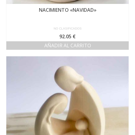
NACIMIENTO «NAVIDAD»
NO CLASIFICADOS
92.05
€
AÑADIR AL CARRITO