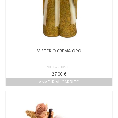
MISTERIO CREMA ORO
NO CLASIFICADOS
27.00
€
AÑADIR AL CARRITO