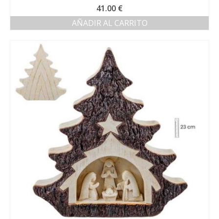
41.00
€
AÑADIR AL CARRITO