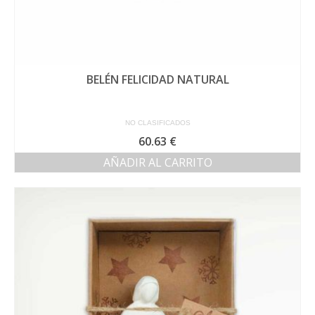
BELÉN FELICIDAD NATURAL
NO CLASIFICADOS
60.63
€
AÑADIR AL CARRITO