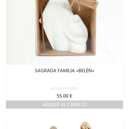
SAGRADA FAMILIA «BELÉN»
NO CLASIFICADOS
55.00
€
AÑADIR AL CARRITO