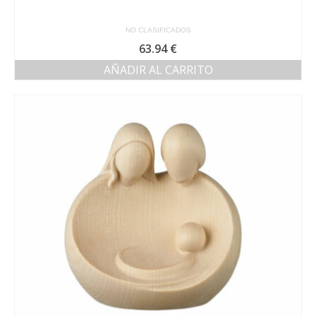
NO CLASIFICADOS
63.94
€
AÑADIR AL CARRITO