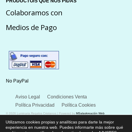
PRODUCTO/S QUE NOS PIDAS
Colaboramos con
Medios de Pago
No PayPal
Aviso Legal
Condiciones Venta
Política Privacidad
Política Cookies
© 2026 Luminaria Regalos Cristianos | Powered by
MSalaskreación Web
Utilizamos cookies propias y analíticas para darte la mejor
experiencia en nuestra web. Puedes informarte más sobre qué