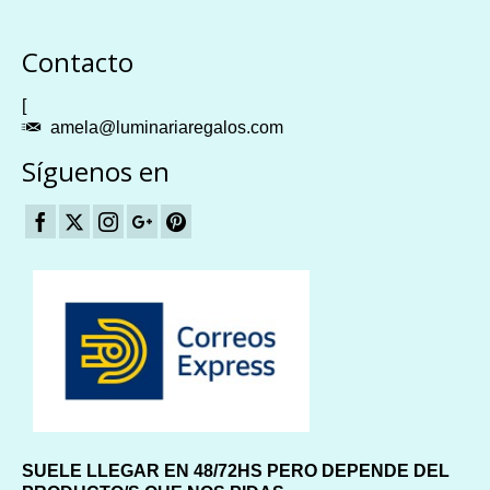
Plangames
Contacto
[
amela@luminariaregalos.com
Síguenos en
SUELE LLEGAR EN 48/72HS PERO DEPENDE DEL