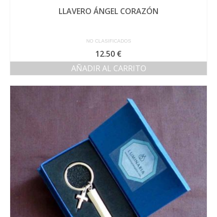
LLAVERO ÁNGEL CORAZÓN
NO CLASIFICADOS
12.50
€
AÑADIR AL CARRITO