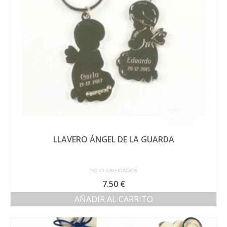
LLAVERO ÁNGEL DE LA GUARDA
NO CLASIFICADOS
7.50
€
AÑADIR AL CARRITO