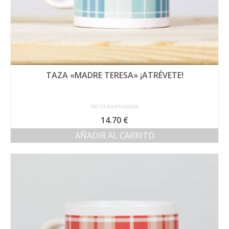
TAZA «MADRE TERESA» ¡ATRÉVETE!
NO CLASIFICADOS
14.70
€
AÑADIR AL CARRITO