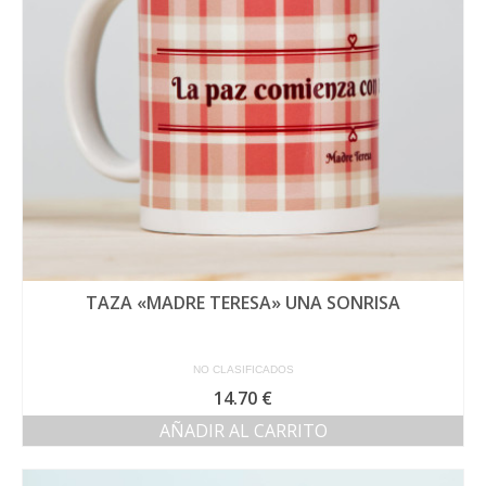
TAZA «MADRE TERESA» UNA SONRISA
NO CLASIFICADOS
14.70
€
AÑADIR AL CARRITO