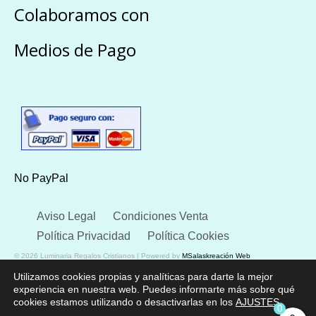
Colaboramos con
Medios de Pago
No PayPal
Aviso Legal
Condiciones Venta
Política Privacidad
Política Cookies
© 2026 Luminaria Regalos Cristianos | Powered by
MSalaskreación Web
Utilizamos cookies propias y analíticas para darte la mejor
experiencia en nuestra web. Puedes informarte más sobre qué
cookies estamos utilizando o desactivarlas en los
AJUSTES
.
0