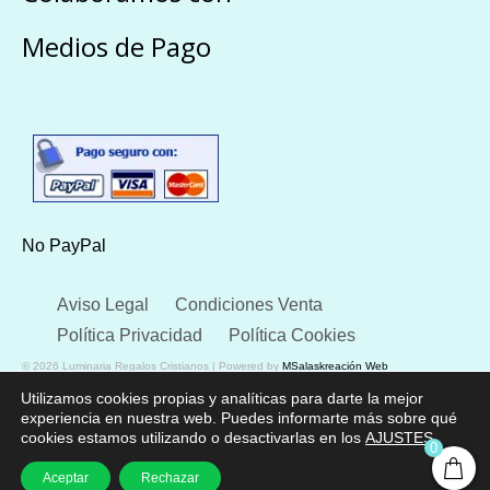
Medios de Pago
No PayPal
Aviso Legal
Condiciones Venta
Política Privacidad
Política Cookies
© 2026 Luminaria Regalos Cristianos | Powered by
MSalaskreación Web
Utilizamos cookies propias y analíticas para darte la mejor
experiencia en nuestra web. Puedes informarte más sobre qué
cookies estamos utilizando o desactivarlas en los
AJUSTES
.
0
Aceptar
Rechazar