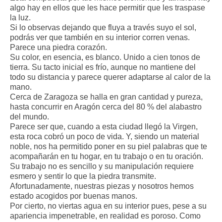
algo hay en ellos que les hace permitir que les traspase
la luz.
Si lo observas dejando que fluya a través suyo el sol,
podrás ver que también en su interior corren venas.
Parece una piedra corazón.
Su color, en esencia, es blanco. Unido a cien tonos de
tierra. Su tacto inicial es frío, aunque no mantiene del
todo su distancia y parece querer adaptarse al calor de la
mano.
Cerca de Zaragoza se halla en gran cantidad y pureza,
hasta concurrir en Aragón cerca del 80 % del alabastro
del mundo.
Parece ser que, cuando a esta ciudad llegó la Virgen,
esta roca cobró un poco de vida. Y, siendo un material
noble, nos ha permitido poner en su piel palabras que te
acompañarán en tu hogar, en tu trabajo o en tu oración.
Su trabajo no es sencillo y su manipulación requiere
esmero y sentir lo que la piedra transmite.
Afortunadamente, nuestras piezas y nosotros hemos
estado acogidos por buenas manos.
Por cierto, no viertas agua en su interior pues, pese a su
apariencia impenetrable, en realidad es poroso. Como