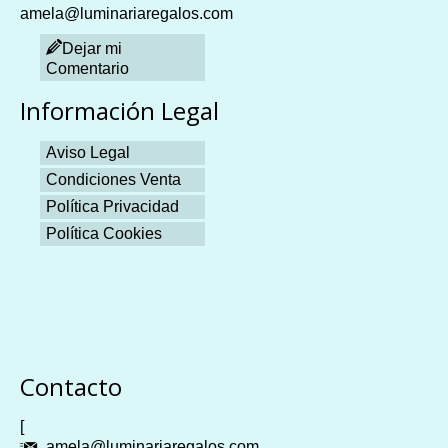
amela@luminariaregalos.com
Dejar mi
Comentario
Información Legal
Aviso Legal
Condiciones Venta
Política Privacidad
Política Cookies
Plangames
Contacto
[
amela@luminariaregalos.com