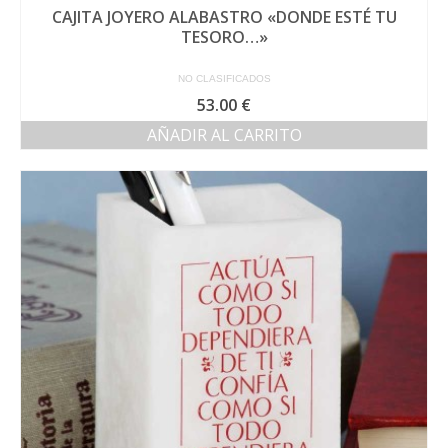
CAJITA JOYERO ALABASTRO «DONDE ESTÉ TU
TESORO…»
NO CLASIFICADOS
53.00
€
AÑADIR AL CARRITO