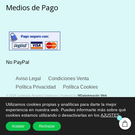
Medios de Pago
No PayPal
Aviso Legal
Condiciones Venta
Política Privacidad
Política Cookies
© 2026 Luminaria Regalos Cristianos | Powered by
MSalaskreación Web
Utilizamos cookies propias y analíticas para darte la mejor
experiencia en nuestra web. Puedes informarte más sobre qué
cookies estamos utilizando o desactivarlas en los
AJUSTES
.
0
Aceptar
Rechazar