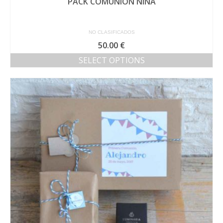
PACK COMUNIÓN NIÑA
NO CLASIFICADOS
50.00
€
SELECT OPTIONS