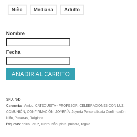
Niño
Mediana
Adulto
Nombre
Fecha
AÑADIR AL CARRITO
SKU:
N/D
Categorías:
Amigo
,
CATEQUISTA - PROFESOR
,
CELEBRACIONES CON LUZ
,
COMUNIÓN
,
CONFIRMACIÓN
,
JOYERÍA
,
Joyería Personalizada Confirmación
,
Niño
,
Pulseras
,
Religioso
Etiquetas:
chico.
,
cruz
,
cuero
,
niño
,
plata
,
pulsera
,
regalo