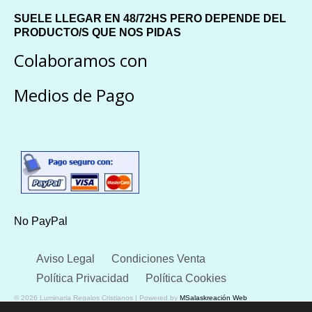
SUELE LLEGAR EN 48/72HS PERO DEPENDE DEL
PRODUCTO/S QUE NOS PIDAS
Colaboramos con
Medios de Pago
No PayPal
Aviso Legal
Condiciones Venta
Política Privacidad
Política Cookies
© 2026 Luminaria Regalos Cristianos | Powered by
MSalaskreación Web