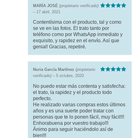
MARÍA JOSÉ
(propietario verificado)
–
17 abril, 2021
Valorado con
5
de 5
Contentísima con el producto, tal y como
se ve en las fotos. El trato tanto por
teléfono como por WhatsApp inmediato y
exquisito, y rapidez en el envío. Así que
genial! Gracias, repetiré.
Nuria García Martínez
(propietario
verificado)
–
5 octubre, 2020
Valorado con
5
de 5
No puedo estar más contenta y satisfecha:
el trato, la rapidez y el producto todo
perfecto.
He realizado varias compras estos últimos
años y es una suerte poder tratar con
personas que te lo ponen fácil, muy fácil!!!
Enhorabuena por vuestro trabajo!!!
Ánimo para seguir haciéndolo así de
bien!!!