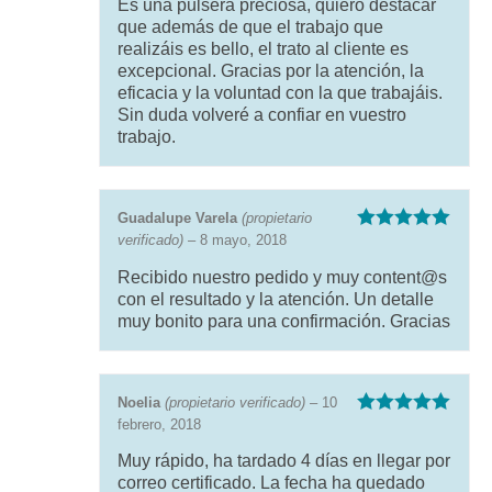
Es una pulsera preciosa, quiero destacar
que además de que el trabajo que
realizáis es bello, el trato al cliente es
excepcional. Gracias por la atención, la
eficacia y la voluntad con la que trabajáis.
Sin duda volveré a confiar en vuestro
trabajo.
Guadalupe Varela
(propietario
verificado)
–
8 mayo, 2018
Valorado con
5
de 5
Recibido nuestro pedido y muy content@s
con el resultado y la atención. Un detalle
muy bonito para una confirmación. Gracias
Noelia
(propietario verificado)
–
10
febrero, 2018
Valorado con
5
de 5
Muy rápido, ha tardado 4 días en llegar por
correo certificado. La fecha ha quedado