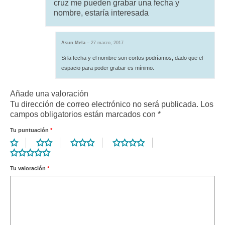
cruz me pueden grabar una fecha y
nombre, estaría interesada
Asun Mela
–
27 marzo, 2017
Si la fecha y el nombre son cortos podríamos, dado que el
espacio para poder grabar es mínimo.
Añade una valoración
Tu dirección de correo electrónico no será publicada.
Los
campos obligatorios están marcados con
*
Tu puntuación
*
Tu valoración
*