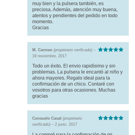
muy bien y la pulsera también, es
preciosa. Además, atención muy buena,
atentos y pendientes del pedido en todo
momento.
Gracias
M. Carmen
(propietario verificado)
–
19 noviembre, 2017
Valorado con
5
de 5
Todo un éxito. El envio rapidísimo y sin
problemas. La pulsera le encantó al niño y
ahora mayores. Regalo ideal para la
confirmación de un chico. Contaré con
vosotros para otras ocasiones. Muchas
gracias
Consuelo Casal
(propietario
verificado)
–
2 junio, 2017
Valorado con
5
de 5
La compré para la confirmación de mi