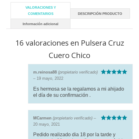
VALORACIONES Y
COMENTARIOS
DESCRIPCIÓN PRODUCTO
Información adicional
16 valoraciones en
Pulsera Cruz
Cuero Chico
m.reinosa88
(propietario verificado)
–
19 mayo, 2022
Valorado con
5
de 5
Es hermosa se la regalamos a mi ahijado
el día de su confirmación .
MCarmen
(propietario verificado)
–
20 mayo, 2021
Valorado con
5
de 5
Pedido realizado dia 18 por la tarde y