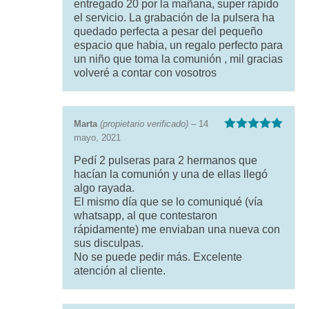
entregado 20 por la mañana, super rápido
el servicio. La grabación de la pulsera ha
quedado perfecta a pesar del pequeño
espacio que habia, un regalo perfecto para
un niño que toma la comunión , mil gracias
volveré a contar con vosotros
Marta
(propietario verificado)
–
14
mayo, 2021
Valorado con
5
de 5
Pedí 2 pulseras para 2 hermanos que
hacían la comunión y una de ellas llegó
algo rayada.
El mismo día que se lo comuniqué (vía
whatsapp, al que contestaron
rápidamente) me enviaban una nueva con
sus disculpas.
No se puede pedir más. Excelente
atención al cliente.