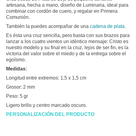
valoraciones
artesana, hecha a mano, diseño de Luminaria, ideal para
de clientes
combinar con cordón de cuero, y regalar en Primera
Comunión.
También la puedes acompañar de una
cadena de plata.
Es ésta una cruz sencilla, pero basta con sus brazos para
lanzar a los cuatro vientos un idéntico mensaje: Cristo es
nuestro modelo y su final en la cruz, lejos de ser fin, es la
victoria del valor sobre el miedo y de la entrega sobre el
egoísmo.
Medidas:
Longitud entre extremos: 1,5 x 1,5 cm
Grosor: 2 mm
Peso: 5 gr
Ligero brillo y centro marcado oscuro.
PERSONALIZACIÓN DEL PRODUCTO