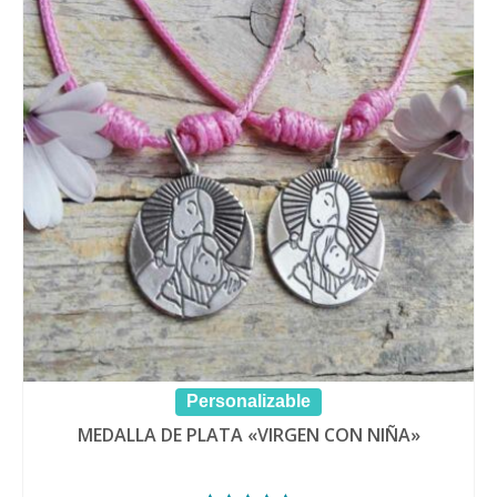
Personalizable
MEDALLA DE PLATA «VIRGEN CON NIÑA»