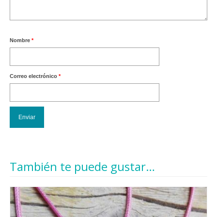
Nombre
*
Correo electrónico
*
También te puede gustar…