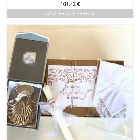
101.42
€
AÑADIR AL CARRITO