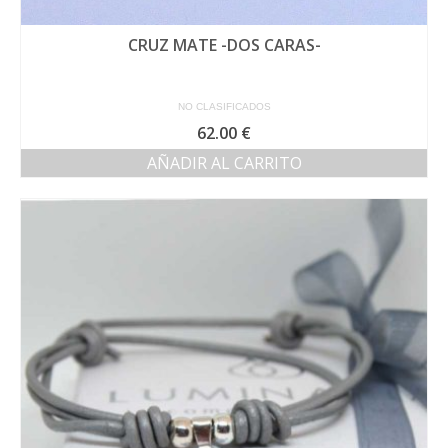
CRUZ MATE -DOS CARAS-
NO CLASIFICADOS
62.00
€
AÑADIR AL CARRITO