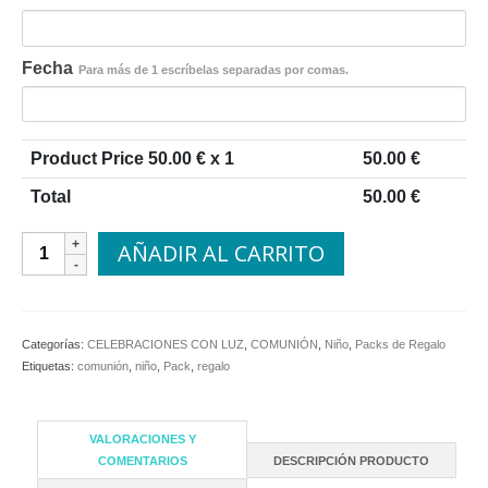
Fecha
Para más de 1 escríbelas separadas por comas.
Product Price
50.00
€ x 1
50.00
€
Total
50.00
€
Pack
AÑADIR AL CARRITO
Comunión
Niño
cantidad
Categorías:
CELEBRACIONES CON LUZ
,
COMUNIÓN
,
Niño
,
Packs de Regalo
Etiquetas:
comunión
,
niño
,
Pack
,
regalo
VALORACIONES Y
COMENTARIOS
DESCRIPCIÓN PRODUCTO