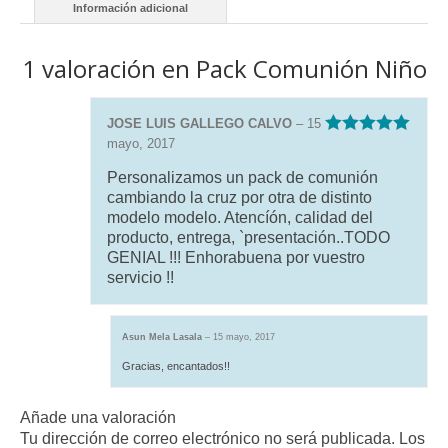
Información adicional
1 valoración en
Pack Comunión Niño
JOSE LUIS GALLEGO CALVO
–
15
mayo, 2017
Valorado con
5
de 5
Personalizamos un pack de comunión
cambiando la cruz por otra de distinto
modelo modelo. Atencíón, calidad del
producto, entrega, `presentación..TODO
GENIAL !!! Enhorabuena por vuestro
servicio !!
Asun Mela Lasala
–
15 mayo, 2017
Gracias, encantados!!
Añade una valoración
Tu dirección de correo electrónico no será publicada.
Los