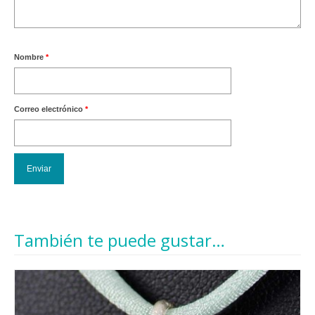
Nombre
*
Correo electrónico
*
También te puede gustar…