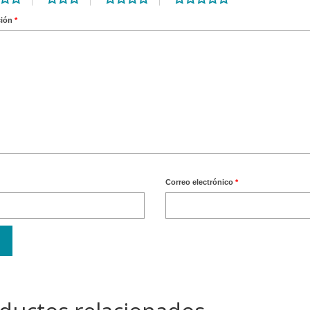
ción
*
Correo electrónico
*