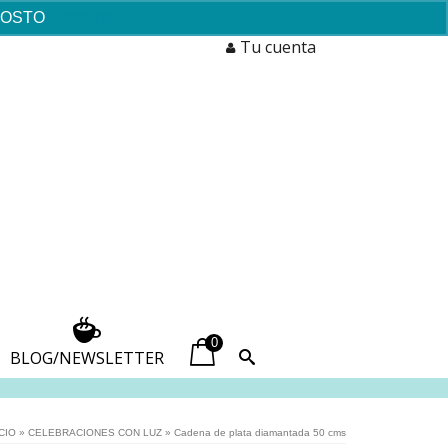
AGOSTO
Descartar
Tu cuenta
0
BLOG/NEWSLETTER
CIO
»
CELEBRACIONES CON LUZ
»
Cadena de plata diamantada 50 cms