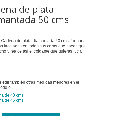
ena de plata
mantada 50 cms
€
 Cadena de plata diamantada 50 cms, formada
tas facetadas en todas sus caras que hacen que
cho y realce así el colgante que quieras lucir.
legir también otras medidas menores en el
odelo:
a de 40 cms.
a de 45 cms.