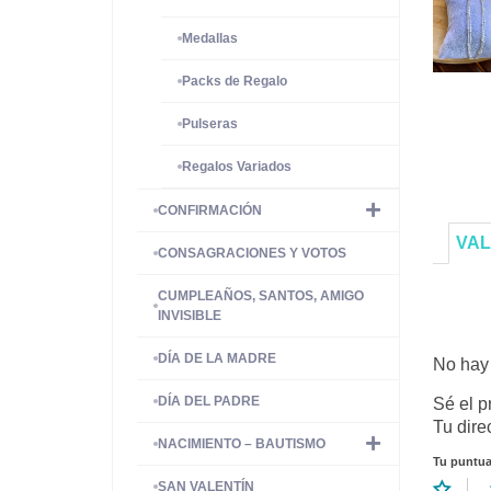
Medallas
Packs de Regalo
Pulseras
Regalos Variados
CONFIRMACIÓN
VAL
CONSAGRACIONES Y VOTOS
CUMPLEAÑOS, SANTOS, AMIGO
INVISIBLE
DÍA DE LA MADRE
No hay 
DÍA DEL PADRE
Sé el p
Tu dire
NACIMIENTO – BAUTISMO
Tu puntu
SAN VALENTÍN