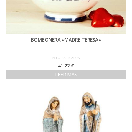
BOMBONERA «MADRE TERESA»
NO CLASIFICADOS
41.22
€
LEER MÁS