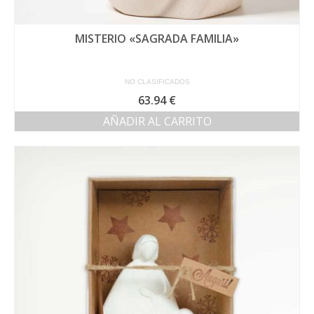
MISTERIO «SAGRADA FAMILIA»
NO CLASIFICADOS
63.94
€
AÑADIR AL CARRITO