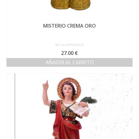
MISTERIO CREMA ORO
NO CLASIFICADOS
27.00
€
AÑADIR AL CARRITO