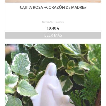
CAJITA ROSA «CORAZÓN DE MADRE»
NO CLASIFICADOS
19.40
€
LEER MÁS