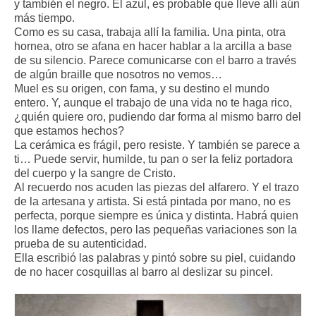
y también el negro. El azul, es probable que lleve allí aún
más tiempo.
Como es su casa, trabaja allí la familia. Una pinta, otra
hornea, otro se afana en hacer hablar a la arcilla a base
de su silencio. Parece comunicarse con el barro a través
de algún braille que nosotros no vemos…
Muel es su origen, con fama, y su destino el mundo
entero. Y, aunque el trabajo de una vida no te haga rico,
¿quién quiere oro, pudiendo dar forma al mismo barro del
que estamos hechos?
La cerámica es frágil, pero resiste. Y también se parece a
ti… Puede servir, humilde, tu pan o ser la feliz portadora
del cuerpo y la sangre de Cristo.
Al recuerdo nos acuden las piezas del alfarero. Y el trazo
de la artesana y artista. Si está pintada por mano, no es
perfecta, porque siempre es única y distinta. Habrá quien
los llame defectos, pero las pequeñas variaciones son la
prueba de su autenticidad.
Ella escribió las palabras y pintó sobre su piel, cuidando
de no hacer cosquillas al barro al deslizar su pincel.