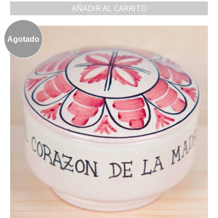
AÑADIR AL CARRITO
Agotado