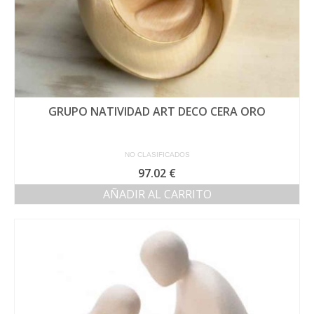
GRUPO NATIVIDAD ART DECO CERA ORO
NO CLASIFICADOS
97.02
€
AÑADIR AL CARRITO