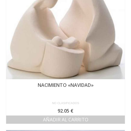
NACIMIENTO «NAVIDAD»
NO CLASIFICADOS
92.05
€
AÑADIR AL CARRITO