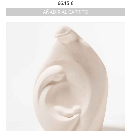
66.15
€
AÑADIR AL CARRITO