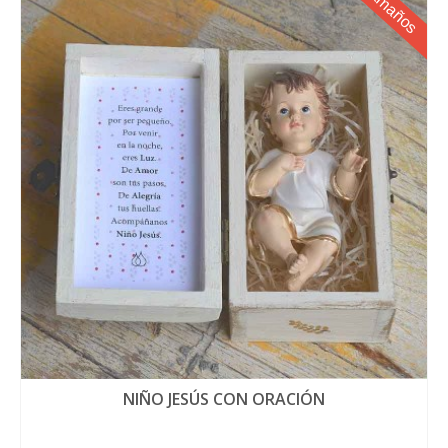
3 tamaños
NIÑO JESÚS CON ORACIÓN