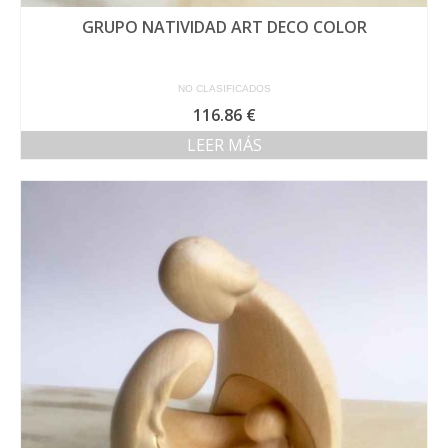
GRUPO NATIVIDAD ART DECO COLOR
NO CLASIFICADOS
116.86
€
LEER MÁS