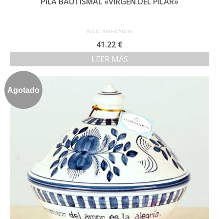
PILA BAUTISMAL «VIRGEN DEL PILAR»
NO CLASIFICADOS
41.22
€
LEER MÁS
Agotado