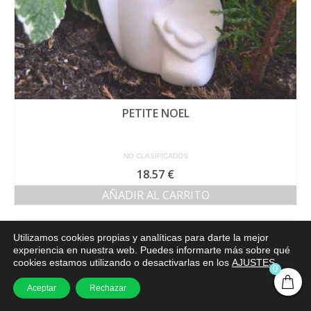
PETITE NOEL
NO CLASIFICADOS
18.57
€
AÑADIR AL CARRITO
4 modelos
Utilizamos cookies propias y analíticas para darte la mejor
experiencia en nuestra web. Puedes informarte más sobre qué
cookies estamos utilizando o desactivarlas en los
AJUSTES
.
0
Aceptar
Rechazar