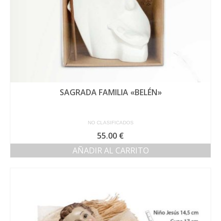
SAGRADA FAMILIA «BELÉN»
NO CLASIFICADOS
55.00
€
AÑADIR AL CARRITO