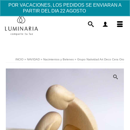
POR VACACIONES, LOS PEDIDOS SE ENVIARAN A
PARTIR DEL DIA 22 AGOSTO
Descartar
INCIO
»
NAVIDAD
»
Nacimientos y Belenes
»
Grupo Natividad Art Deco Cera Oro
Natividad Esperanza
131.19
€
+
AÑADIR