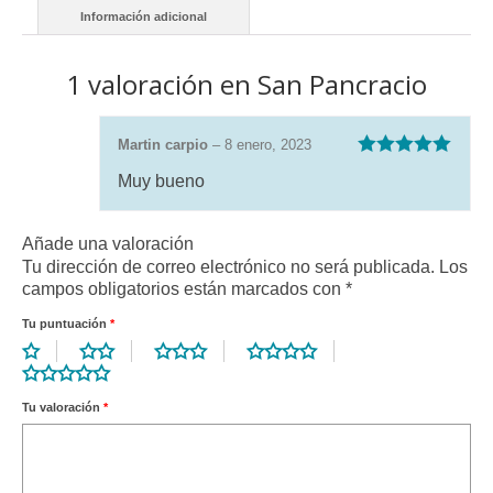
Información adicional
1 valoración en
San Pancracio
Martin carpio
–
8 enero, 2023
Valorado con
Muy bueno
5
de 5
Añade una valoración
Tu dirección de correo electrónico no será publicada.
Los
campos obligatorios están marcados con
*
Tu puntuación
*
Tu valoración
*