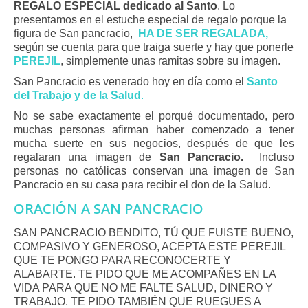
REGALO ESPECIAL dedicado al Santo
. Lo
presentamos en el estuche especial de regalo porque la
figura de San pancracio,
HA DE SER REGALADA,
según se cuenta para que traiga suerte y hay que ponerle
PEREJIL
, simplemente unas ramitas sobre su imagen.
San Pancracio es venerado hoy en día como el
Santo
del Trabajo y de la Salud
.
No se sabe exactamente el porqué documentado, pero
muchas personas afirman haber comenzado a tener
mucha suerte en sus negocios, después de que les
regalaran una imagen de
San Pancracio.
Incluso
personas no católicas conservan una imagen de San
Pancracio en su casa para recibir el don de la Salud.
ORACIÓN A SAN PANCRACIO
SAN PANCRACIO BENDITO, TÚ QUE FUISTE BUENO,
COMPASIVO Y GENEROSO, ACEPTA ESTE PEREJIL
QUE TE PONGO PARA RECONOCERTE Y
ALABARTE. TE PIDO QUE ME ACOMPAÑES EN LA
VIDA PARA QUE NO ME FALTE SALUD, DINERO Y
TRABAJO. TE PIDO TAMBIÉN QUE RUEGUES A