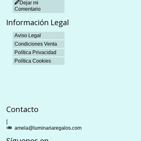
Dejar mi
Comentario
Información Legal
Aviso Legal
Condiciones Venta
Política Privacidad
Política Cookies
Plangames
Contacto
[
amela@luminariaregalos.com
Síguenos en