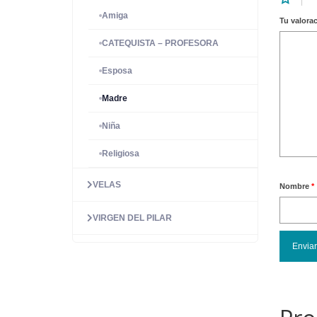
Amiga
Tu valora
CATEQUISTA – PROFESORA
Esposa
Madre
Niña
Religiosa
VELAS
Nombre
*
VIRGEN DEL PILAR