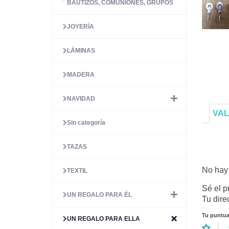
BAUTIZOS, COMUNIONES, GRUPOS
JOYERÍA
LÁMINAS
MADERA
NAVIDAD
VAL
Sin categoría
TAZAS
No hay 
TEXTIL
Sé el p
UN REGALO PARA ÉL
Tu dire
Tu puntu
UN REGALO PARA ELLA