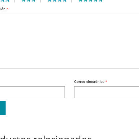
ción
*
Correo electrónico
*