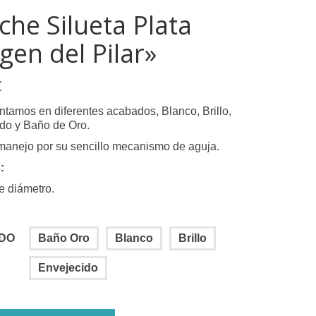
che Silueta Plata
rgen del Pilar»
€
ntamos en diferentes acabados, Blanco, Brillo,
do y Baño de Oro.
 manejo por su sencillo mecanismo de aguja.
:
 diámetro.
DO
Baño Oro
Blanco
Brillo
Envejecido