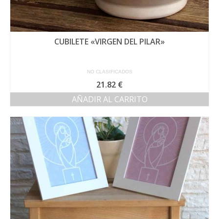
CUBILETE «VIRGEN DEL PILAR»
NO CLASIFICADOS
21.82
€
AÑADIR AL CARRITO