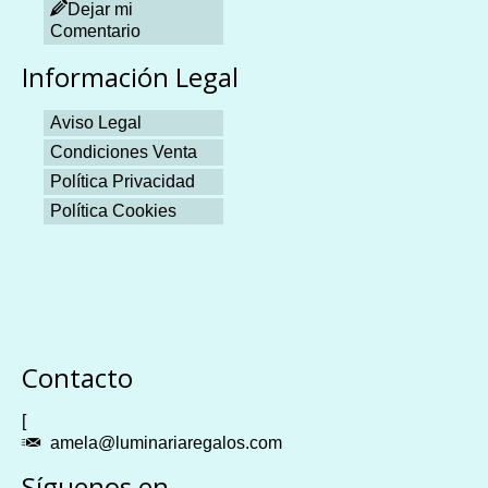
Dejar mi
Comentario
Información Legal
Aviso Legal
Condiciones Venta
Política Privacidad
Política Cookies
Plangames
Contacto
[
amela@luminariaregalos.com
Síguenos en