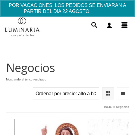
POR VACACIONES, LOS PEDIDOS SE ENVIARAN A
PARTIR DEL DIA 22 AGOSTO
Descartar
Negocios
Mostrando el único resultado
Pulsera Rosario de Perlitas
5.44
€
+
AÑADIR
INCIO
»
Negocios