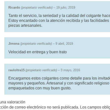
Ricardo
(propietario verificado)
–
19 julio, 2019
Tanto el servicio, la seriedad y la calidad del colgante h
Estoy encantado con la atención recibida y las facilidades 
piezas artesanales.
Jimena
(propietario verificado)
–
9 abril, 2019
Velocidad en entrega y buen trato
rauloltra15
(propietario verificado)
–
3 mayo, 2016
Encargamos estos colgantes como detalle para los invitad
mayores y pequeños. Artesanal y con significado religioso 
empaquetados con muy buen gusto.
una valoración
cción de correo electrónico no será publicada.
Los campos obli