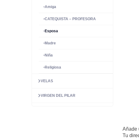
Amiga
CATEQUISTA – PROFESORA
Esposa
Madre
Niña
Religiosa
VELAS
VIRGEN DEL PILAR
Añade 
Tu dire