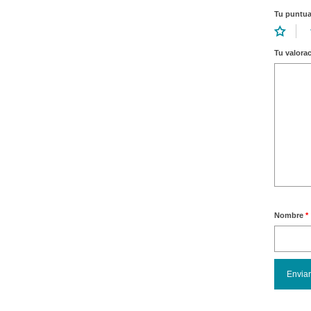
Tu puntu
Tu valora
Nombre
*