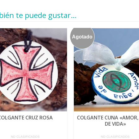
ién te puede gustar…
Agotado
COLGANTE CRUZ ROSA
COLGANTE CUNA «AMOR,
DE VIDA»
NO CLASIFICADOS
NO CLASIFICADOS