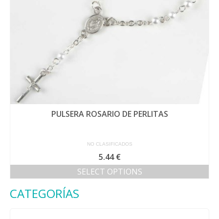
PULSERA ROSARIO DE PERLITAS
NO CLASIFICADOS
5.44
€
SELECT OPTIONS
CATEGORÍAS