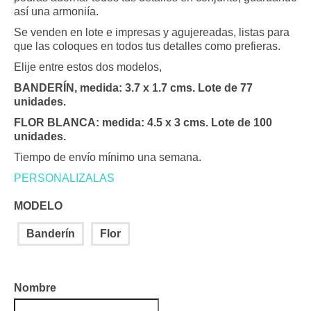
20.00 €
así una armoniía.
hasta
Se venden en lote e impresas y agujereadas, listas para
21.22 €
que las coloques en todos tus detalles como prefieras.
Elije entre estos dos modelos,
BANDERÍN, medida: 3.7 x 1.7 cms. Lote de 77
unidades.
FLOR BLANCA: medida: 4.5 x 3 cms. Lote de 100
unidades.
Tiempo de envío mínimo una semana.
PERSONALIZALAS
MODELO
Banderín
Flor
Nombre