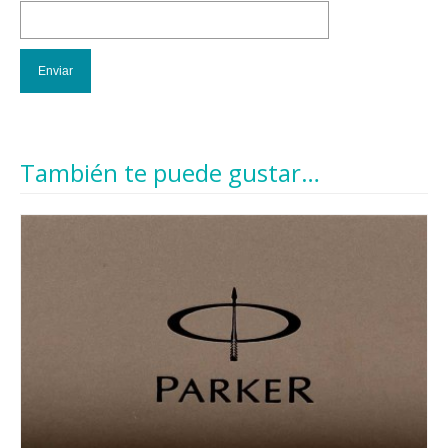
También te puede gustar…