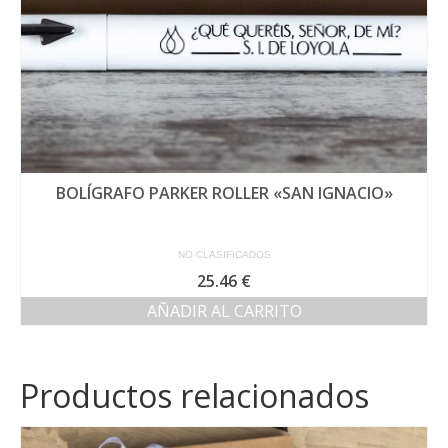
BOLÍGRAFO PARKER ROLLER «SAN IGNACIO»
NO CLASIFICADOS
25.46
€
AÑADIR AL CARRITO
Productos relacionados