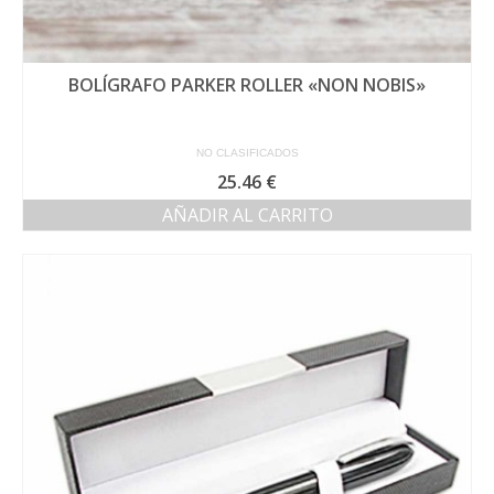
BOLÍGRAFO PARKER ROLLER «NON NOBIS»
NO CLASIFICADOS
25.46
€
AÑADIR AL CARRITO