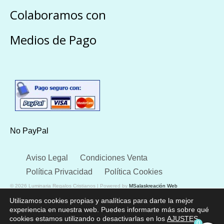
Colaboramos con
Medios de Pago
No PayPal
Aviso Legal
Condiciones Venta
Política Privacidad
Política Cookies
© 2026 Luminaria Regalos Cristianos | Powered by
MSalaskreación Web
Utilizamos cookies propias y analíticas para darte la mejor
experiencia en nuestra web. Puedes informarte más sobre qué
cookies estamos utilizando o desactivarlas en los
AJUSTES
.
0