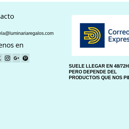
acto
la@luminariaregalos.com
enos en
SUELE LLEGAR EN 48/72
PERO DEPENDE DEL
PRODUCTO/S QUE NOS P