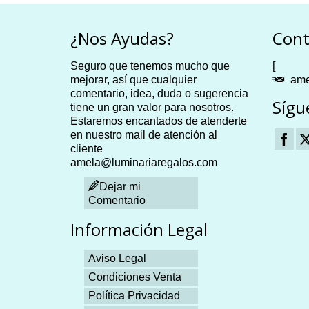
¿Nos Ayudas?
Cont
Seguro que tenemos mucho que
[
mejorar, así que cualquier
ame
comentario, idea, duda o sugerencia
Sígu
tiene un gran valor para nosotros.
Estaremos encantados de atenderte
en nuestro mail de atención al
cliente
amela@luminariaregalos.com
Dejar mi
Comentario
Información Legal
Aviso Legal
Condiciones Venta
Política Privacidad