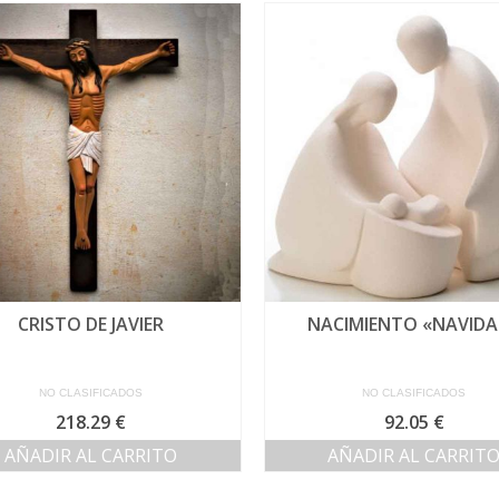
CRISTO DE JAVIER
NACIMIENTO «NAVIDA
NO CLASIFICADOS
NO CLASIFICADOS
218.29
€
92.05
€
AÑADIR AL CARRITO
AÑADIR AL CARRIT