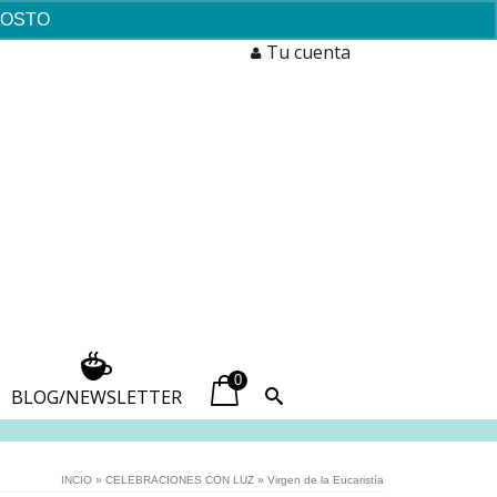
AGOSTO
Descartar
Tu cuenta
0
BLOG/NEWSLETTER
INCIO
»
CELEBRACIONES CON LUZ
»
Virgen de la Eucaristía