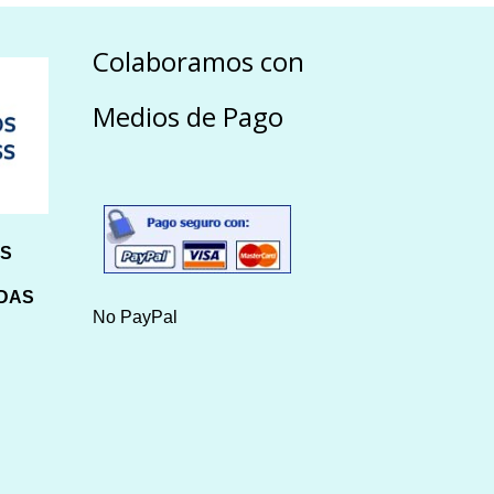
Colaboramos con
Medios de Pago
HS
IDAS
No PayPal