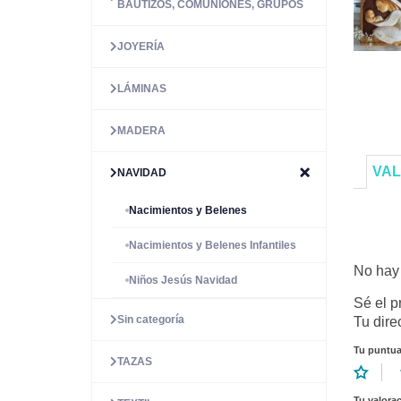
BAUTIZOS, COMUNIONES, GRUPOS
JOYERÍA
LÁMINAS
MADERA
VAL
NAVIDAD
Nacimientos y Belenes
Nacimientos y Belenes Infantiles
No hay 
Niños Jesús Navidad
Sé el p
Sin categoría
Tu dire
Tu puntu
TAZAS
Tu valora