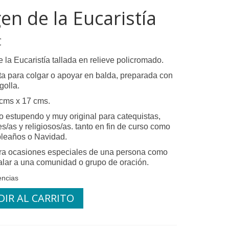
gen de la Eucaristía
€
 la Eucaristía tallada en relieve policromado.
sta para colgar o apoyar en balda, preparada con
rgolla.
cms x 17 cms.
o estupendo y muy original para catequistas,
s/as y religiosos/as. tanto en fin de curso como
leaños o Navidad.
ra ocasiones especiales de una persona como
alar a una comunidad o grupo de oración.
encias
IR AL CARRITO