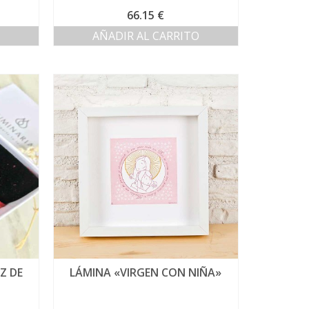
66.15
€
AÑADIR AL CARRITO
Z DE
LÁMINA «VIRGEN CON NIÑA»