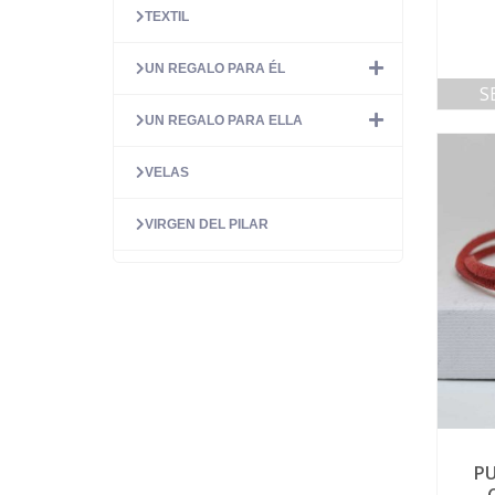
TEXTIL
UN REGALO PARA ÉL
S
UN REGALO PARA ELLA
VELAS
VIRGEN DEL PILAR
PU