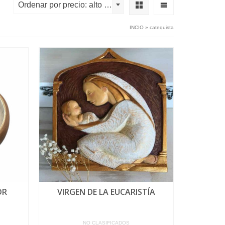
Ordenar por precio: alto a bajo
INCIO
»
catequista
OR
VIRGEN DE LA EUCARISTÍA
NO CLASIFICADOS