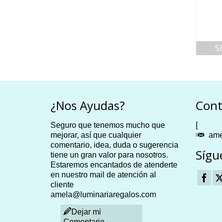
S
¿Nos Ayudas?
Cont
Seguro que tenemos mucho que
[
mejorar, así que cualquier
ame
comentario, idea, duda o sugerencia
Sígu
tiene un gran valor para nosotros.
Estaremos encantados de atenderte
en nuestro mail de atención al
cliente
amela@luminariaregalos.com
Dejar mi
Comentario