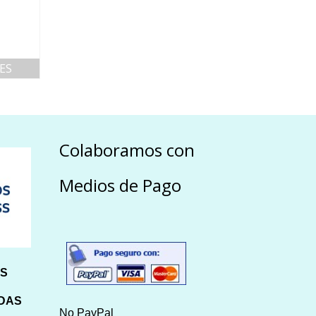
ES
Colaboramos con
Medios de Pago
HS
IDAS
No PayPal