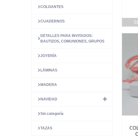
COLGANTES
S
CUADERNOS
DETALLES PARA INVITADOS:
BAUTIZOS, COMUNIONES, GRUPOS
JOYERÍA
LÁMINAS
MADERA
NAVIDAD
Sin categoría
CO
TAZAS