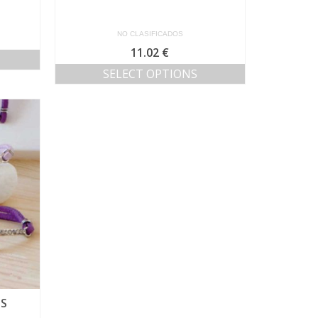
NO CLASIFICADOS
11.02
€
SELECT OPTIONS
SS