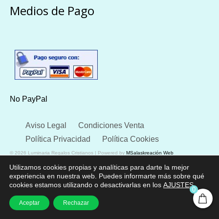
Medios de Pago
No PayPal
Aviso Legal
Condiciones Venta
Política Privacidad
Política Cookies
© 2026 Luminaria Regalos Cristianos | Powered by
MSalaskreación Web
Utilizamos cookies propias y analíticas para darte la mejor
experiencia en nuestra web. Puedes informarte más sobre qué
cookies estamos utilizando o desactivarlas en los
AJUSTES
.
0
Aceptar
Rechazar