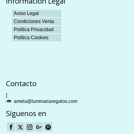
Información Legal
Aviso Legal
Condiciones Venta
Política Privacidad
Política Cookies
Plangames
Contacto
[
amela@luminariaregalos.com
Síguenos en