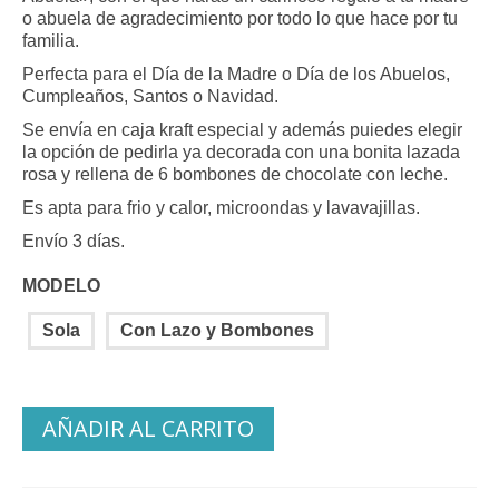
14.55 €
o abuela de agradecimiento por todo lo que hace por tu
hasta
familia.
18.18 €
Perfecta para el Día de la Madre o Día de los Abuelos,
Cumpleaños, Santos o Navidad.
Se envía en caja kraft especial y además puiedes elegir
la opción de pedirla ya decorada con una bonita lazada
rosa y rellena de 6 bombones de chocolate con leche.
Es apta para frio y calor, microondas y lavavajillas.
Envío 3 días.
MODELO
Sola
Con Lazo y Bombones
AÑADIR AL CARRITO