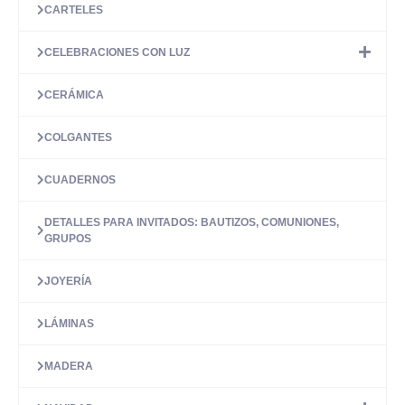
la
CARTELES
página
de
CELEBRACIONES CON LUZ
producto
CERÁMICA
COLGANTES
CUADERNOS
DETALLES PARA INVITADOS: BAUTIZOS, COMUNIONES,
GRUPOS
JOYERÍA
LÁMINAS
MADERA