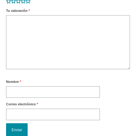
Tu valoración
*
Nombre
*
Correo electrónico
*