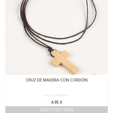
CRUZ DE MADERA CON CORDÓN
NO CLASIFICADOS
4.95
€
SELECT OPTIONS