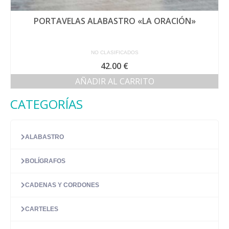
PORTAVELAS ALABASTRO «LA ORACIÓN»
NO CLASIFICADOS
42.00
€
AÑADIR AL CARRITO
CATEGORÍAS
ALABASTRO
BOLÍGRAFOS
CADENAS Y CORDONES
CARTELES