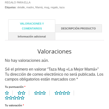
REGALO PARA ELLA
Etiquetas:
detalle
,
madre
,
Mamá
,
mug
,
regalo
,
taza
VALORACIONES Y
COMENTARIOS
DESCRIPCIÓN PRODUCTO
Información adicional
Valoraciones
No hay valoraciones aún.
Sé el primero en valorar “Taza Mug «La Mejor Mamá»”
Tu dirección de correo electrónico no será publicada.
Los
campos obligatorios están marcados con
*
Tu puntuación
*
Tu valoración
*