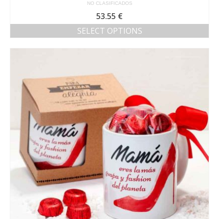
NO CLASIFICADOS
53.55
€
SELECT OPTIONS