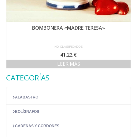
BOMBONERA «MADRE TERESA»
NO CLASIFICADOS
41.22
€
LEER MÁS
CATEGORÍAS
ALABASTRO
BOLÍGRAFOS
CADENAS Y CORDONES