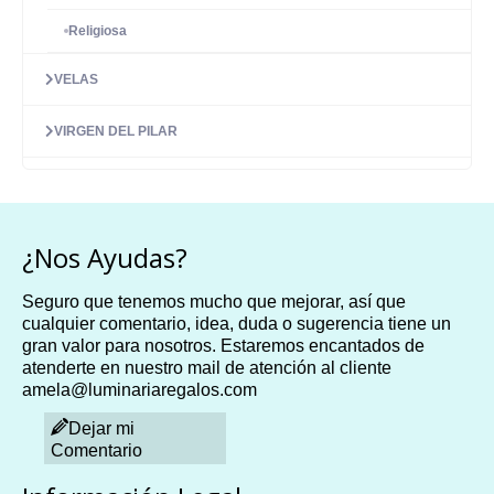
Religiosa
VELAS
VIRGEN DEL PILAR
¿Nos Ayudas?
Seguro que tenemos mucho que mejorar, así que
cualquier comentario, idea, duda o sugerencia tiene un
gran valor para nosotros. Estaremos encantados de
atenderte en nuestro mail de atención al cliente
amela@luminariaregalos.com
Dejar mi
Comentario