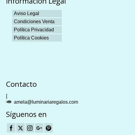
Información Legal
Aviso Legal
Condiciones Venta
Política Privacidad
Política Cookies
Plangames
Contacto
[
amela@luminariaregalos.com
Síguenos en