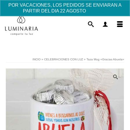
POR VACACIONES, LOS PEDIDOS SE ENVIARAN A
PARTIR DEL DIA 22 AGOSTO
Descartar
INCIO
»
CELEBRACIONES CON LUZ
»
Taza Mug «Gracias Abuela»
Vela en latita - Azul
2.89
€
+
AÑADIR