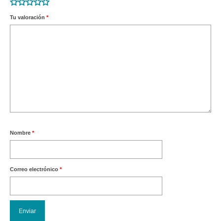
Tu valoración
*
Nombre
*
Correo electrónico
*