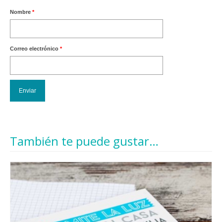
Nombre
*
Correo electrónico
*
También te puede gustar…