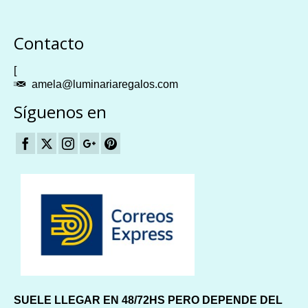
Plangames
Contacto
[
amela@luminariaregalos.com
Síguenos en
SUELE LLEGAR EN 48/72HS PERO DEPENDE DEL