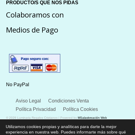
PRODUCTO/S QUE NOS PIDAS
Colaboramos con
Medios de Pago
No PayPal
Aviso Legal
Condiciones Venta
Política Privacidad
Política Cookies
© 2026 Luminaria Regalos Cristianos | Powered by
MSalaskreación Web
Utilizamos cookies propias y analíticas para darte la mejor
experiencia en nuestra web. Puedes informarte más sobre qué