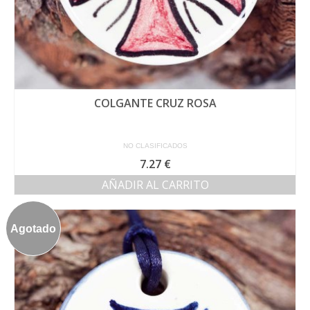
COLGANTE CRUZ ROSA
NO CLASIFICADOS
7.27
€
AÑADIR AL CARRITO
Agotado