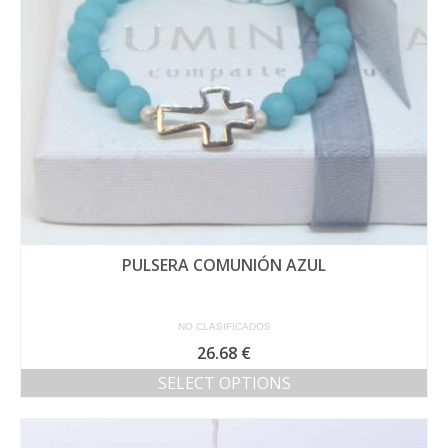
PULSERA COMUNIÓN AZUL
NO CLASIFICADOS
26.68
€
SELECT OPTIONS