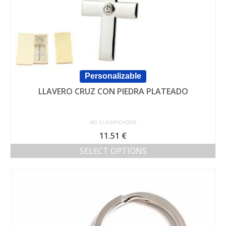
producto
Personalizable
LLAVERO CRUZ CON PIEDRA PLATEADO
NO CLASIFICADOS
11.51
€
SELECT OPTIONS