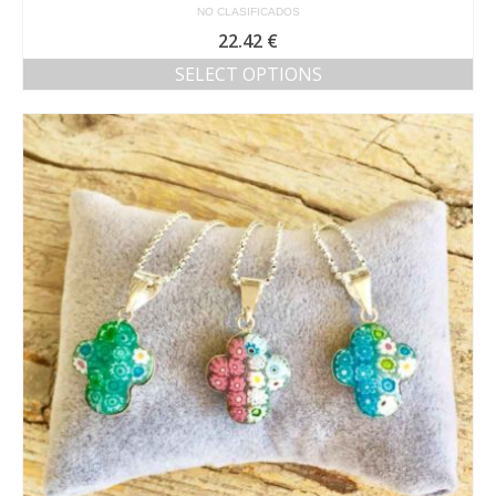
NO CLASIFICADOS
22.42
€
SELECT OPTIONS