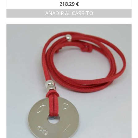
218.29
€
AÑADIR AL CARRITO