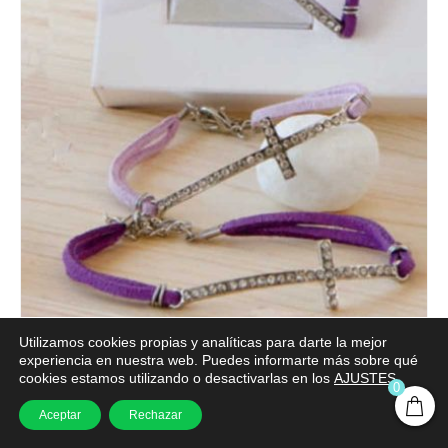
Utilizamos cookies propias y analíticas para darte la mejor
experiencia en nuestra web. Puedes informarte más sobre qué
cookies estamos utilizando o desactivarlas en los
AJUSTES
.
0
PULSERA CRUZ STRASS
Aceptar
Rechazar