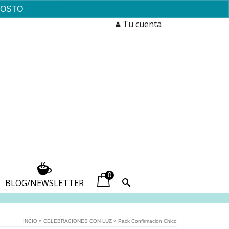
AGOSTO
Descartar
Tu cuenta
0
BLOG/NEWSLETTER
INCIO
»
CELEBRACIONES CON LUZ
»
Pack Confirmación Chico