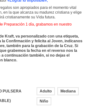
ador
«Lograr lo imposible»,
regalos son apropiados para el momento vital
n, en la que alcanza su madurez cristiana y elige
irá cristianamente su Vida futura.
e Preparación 1 día, grabamos en nuestro
de Kraft, va personalizado con una etiqueta,
a la Confirmación y felicita al Joven, indícanos
e, también para la grabación de la Cruz. Si
que grabemos la fecha en el reverso nos la
 a continuación también, si no dejas el
n blanco.
O PULSERA
Adulto
Mediana
ABLE)
Niño