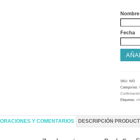
Nombre
Fecha
AÑAD
SKU:
N/D
Categorías:
Confirmació
Etiquetas:
ch
ORACIONES Y COMENTARIOS
DESCRIPCIÓN PRODUC