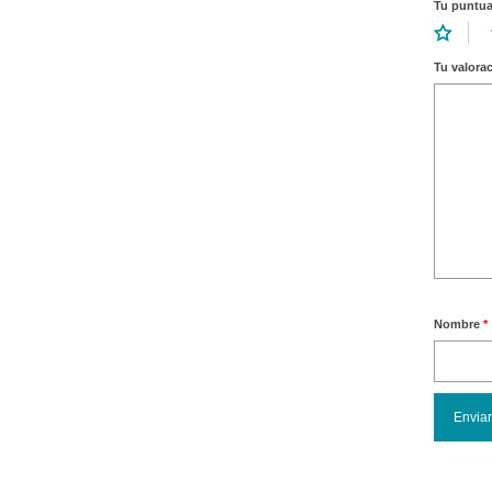
Tu puntu
Tu valora
Nombre
*