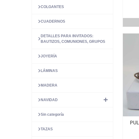
COLGANTES
CUADERNOS
DETALLES PARA INVITADOS:
BAUTIZOS, COMUNIONES, GRUPOS
JOYERÍA
LÁMINAS
MADERA
NAVIDAD
Sin categoría
PUL
TAZAS