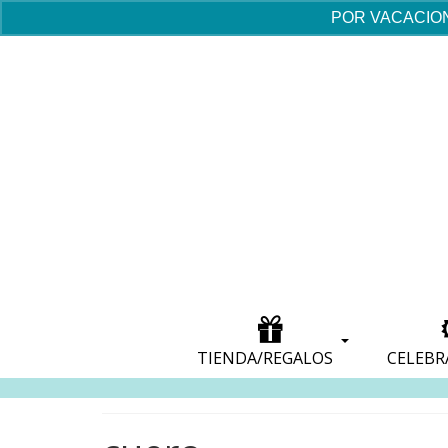
POR VACACION
Dans les comparateurs spécialisés, casino neosu
Dans les comparateurs iGaming, neosurf casino a
Dans les comparateurs iGaming, neosurf casinos 
sections consacrées aux
casino neosurf
méthode
dédiées aux méthodes de paiement,
neosurf cas
dédiées aux
neosurf casinos
méthodes de paieme
analyse des options disponibles et de leur fonct
utilisation et de sa compatibilité sur différentes p
utilisation sur différentes plateformes.
TIENDA/REGALOS
CELEBR