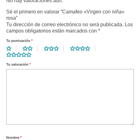
No hay valoraciones aún.
Sé el primero en valorar “Camafeo «Virgen con niña»
rosa”
Tu dirección de correo electrónico no será publicada.
Los
campos obligatorios están marcados con
*
Tu puntuación
*
Tu valoración
*
Nombre
*