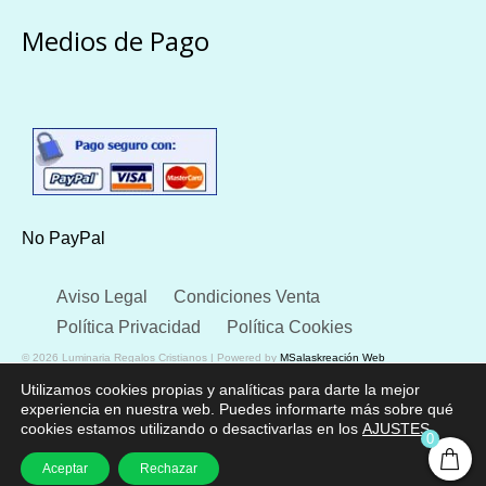
Medios de Pago
No PayPal
Aviso Legal
Condiciones Venta
Política Privacidad
Política Cookies
© 2026 Luminaria Regalos Cristianos | Powered by
MSalaskreación Web
Utilizamos cookies propias y analíticas para darte la mejor
experiencia en nuestra web. Puedes informarte más sobre qué
cookies estamos utilizando o desactivarlas en los
AJUSTES
.
0
Aceptar
Rechazar