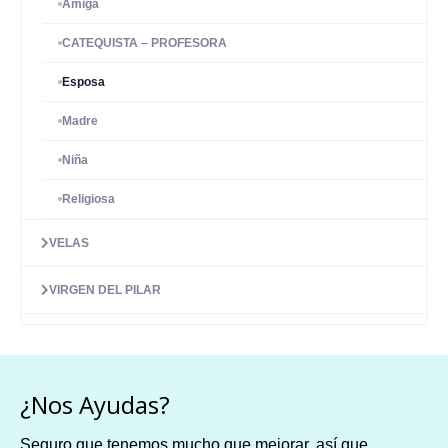
Amiga
CATEQUISTA – PROFESORA
Esposa
Madre
Niña
Religiosa
VELAS
VIRGEN DEL PILAR
¿Nos Ayudas?
Seguro que tenemos mucho que mejorar, así que