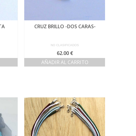
TA
CRUZ BRILLO -DOS CARAS-
NO CLASIFICADOS
62.00
€
AÑADIR AL CARRITO