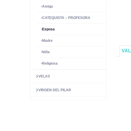
Amiga
CATEQUISTA – PROFESORA
Esposa
Madre
VAL
Niña
Religiosa
VELAS
VIRGEN DEL PILAR