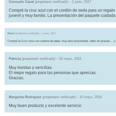
Consuelo Casal
(propietario verificado)
–
2 junio, 2017
Compré la cruz azul con el cordón de seda para un regalo 
juvenil y muy bonito. La presentación del paquete cuidada y
Mabel
(propietario verificado)
–
1 junio, 2017
Compré la Cruz rosa con cadena de plata, muy bien presentada, miles de gracias….y 
Patricia
(propietario verificado)
–
26 mayo, 2016
Muy bonitas y sencillas.
El mejor regalo para las personas que aprecias.
Gracias.
Margarita Rodriguez
(propietario verificado)
–
10 mayo, 2016
Muy buen producto y excelente servicio