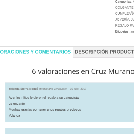
Categorías:
COLGANTE
CUMPLEAÑO
JOYERÍA
,
J
REGALO PA
Etiquetas:
am
ORACIONES Y COMENTARIOS
DESCRIPCIÓN PRODUC
6 valoraciones en
Cruz Murano
Yolanda Sierra Nogué
(propietario verificado)
–
10 julio, 2017
Ayer los niños le dieron el regalo a su catequista
Le encantó
Muchas gracias por tener unos regalos preciosos
Yolanda