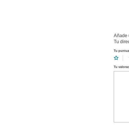
Añade 
Tu dire
Tu puntu
Tu valora