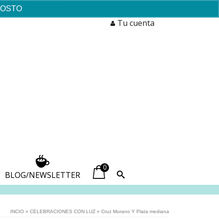
AGOSTO
Descartar
Tu cuenta
0
BLOG/NEWSLETTER
INCIO
»
CELEBRACIONES CON LUZ
»
Cruz Murano Y Plata mediana