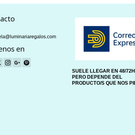
acto
la@luminariaregalos.com
enos en
SUELE LLEGAR EN 48/72
PERO DEPENDE DEL
PRODUCTO/S QUE NOS P