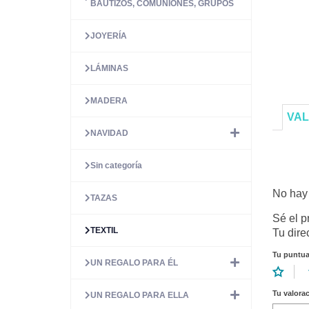
BAUTIZOS, COMUNIONES, GRUPOS
JOYERÍA
LÁMINAS
MADERA
VAL
NAVIDAD
Sin categoría
No hay 
TAZAS
Sé el p
TEXTIL
Tu dire
Tu puntu
UN REGALO PARA ÉL
Tu valora
UN REGALO PARA ELLA