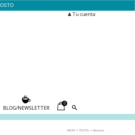
AGOSTO
Descartar
Tu cuenta
0
BLOG/NEWSLETTER
INCIO
»
TEXTIL
»
Abanico