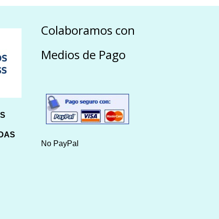
Colaboramos con
Medios de Pago
HS
IDAS
No PayPal