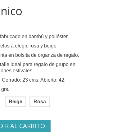
nico
fabricado en bambú y poliéster.
los a elegir, rosa y beige.
nta en bolsita de organza de regalo.
talle ideal para regalo de grupo en
iones estivales.
 Cerrado: 23 cms. Abierto: 42.
 grs.
Beige
Rosa
IR AL CARRITO