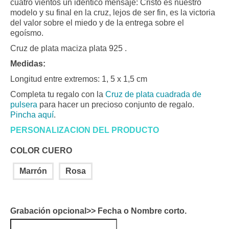
cuatro vientos un idéntico mensaje: Cristo es nuestro
modelo y su final en la cruz, lejos de ser fin, es la victoria
del valor sobre el miedo y de la entrega sobre el
egoísmo.
Cruz de plata maciza plata 925 .
Medidas:
Longitud entre extremos: 1, 5 x 1,5 cm
Completa tu regalo con la
Cruz de plata cuadrada de
pulsera
para hacer un precioso conjunto de regalo.
Pincha aquí
.
PERSONALIZACION DEL PRODUCTO
COLOR CUERO
Marrón
Rosa
Grabación opcional>> Fecha o Nombre corto.