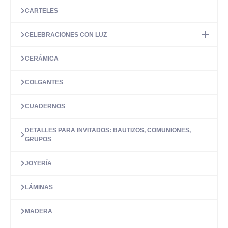
página
CARTELES
de
producto
CELEBRACIONES CON LUZ
CERÁMICA
COLGANTES
CUADERNOS
DETALLES PARA INVITADOS: BAUTIZOS, COMUNIONES,
GRUPOS
JOYERÍA
LÁMINAS
MADERA