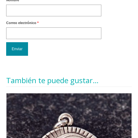
Correo electrónico
*
También te puede gustar…