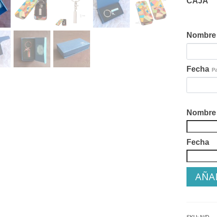
CAJA
Nombre
Fecha
P
Nombre
Fecha
AÑAD