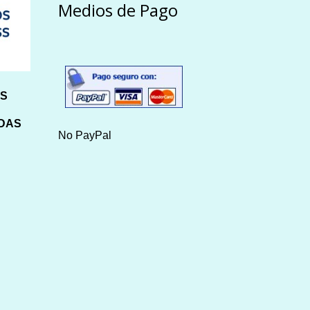
Medios de Pago
HS
IDAS
No PayPal