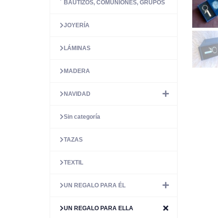
BAUTIZOS, COMUNIONES, GRUPOS
JOYERÍA
LÁMINAS
MADERA
NAVIDAD
Sin categoría
TAZAS
TEXTIL
UN REGALO PARA ÉL
UN REGALO PARA ELLA