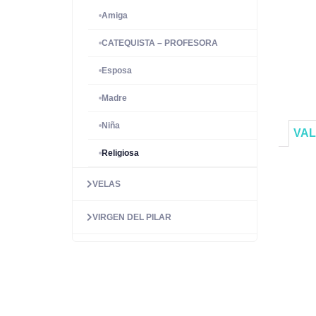
Amiga
CATEQUISTA – PROFESORA
Esposa
Madre
Niña
VAL
Religiosa
VELAS
VIRGEN DEL PILAR