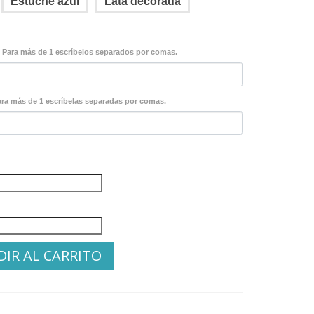
Estuche azul
Lata decorada
Para más de 1 escríbelos separados por comas.
ara más de 1 escríbelas separadas por comas.
IR AL CARRITO