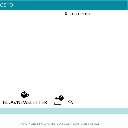
AGOSTO
Descartar
Tu cuenta
0
BLOG/NEWSLETTER
INCIO
»
CELEBRACIONES CON LUZ
»
Llavero Cruz Chapa