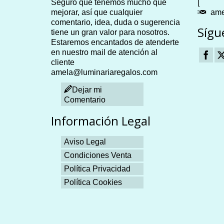
Seguro que tenemos mucho que
[
mejorar, así que cualquier
ame
comentario, idea, duda o sugerencia
Sígu
tiene un gran valor para nosotros.
Estaremos encantados de atenderte
en nuestro mail de atención al
cliente
amela@luminariaregalos.com
Dejar mi
Comentario
Información Legal
Aviso Legal
Condiciones Venta
Política Privacidad
Política Cookies