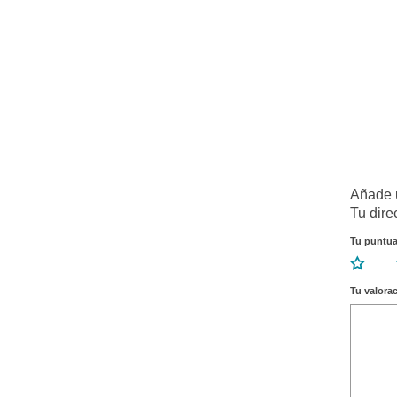
Añade 
Tu dire
Tu puntu
Tu valora