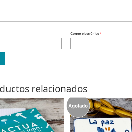
Correo electrónico
*
ductos relacionados
Agotado