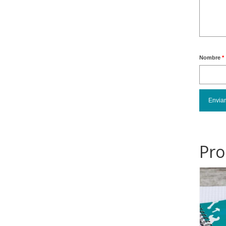
Nombre
*
Pro