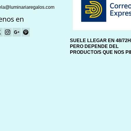
la@luminariaregalos.com
enos en
SUELE LLEGAR EN 48/72
PERO DEPENDE DEL
PRODUCTO/S QUE NOS P