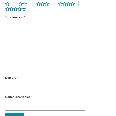
Tu valoración
*
Nombre
*
Correo electrónico
*