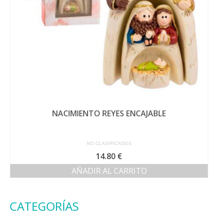
NACIMIENTO REYES ENCAJABLE
NO CLASIFICADOS
14.80
€
AÑADIR AL CARRITO
CATEGORÍAS