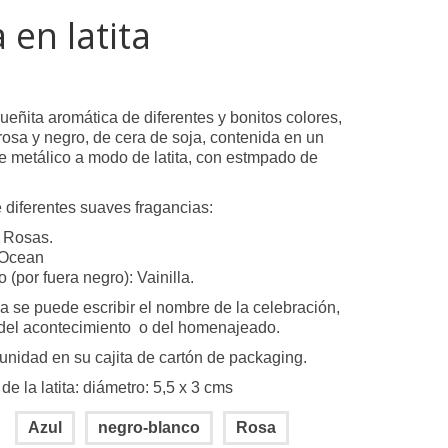
 en latita
ueñita aromática de diferentes y bonitos colores,
 rosa y negro, de cera de soja, contenida en un
te metálico a modo de latita, con estmpado de
 diferentes suaves fragancias:
 Rosas.
 Ocean
 (por fuera negro): Vainilla.
pa se puede escribir el nombre de la celebración,
 del acontecimiento o del homenajeado.
unidad en su cajita de cartón de packaging.
e la latita: diámetro: 5,5 x 3 cms
Azul
negro-blanco
Rosa