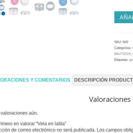
AÑAD
SKU:
N/D
Categorías:
BAUTIZOS,
Etiquetas:
gr
ORACIONES Y COMENTARIOS
DESCRIPCIÓN PRODUC
Valoraciones
valoraciones aún.
rimero en valorar “Vela en latita”
cción de correo electrónico no será publicada.
Los campos obli