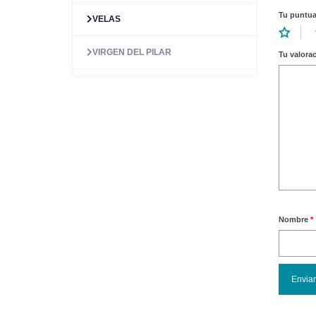
Tu puntu
VELAS
VIRGEN DEL PILAR
Tu valora
Nombre
*