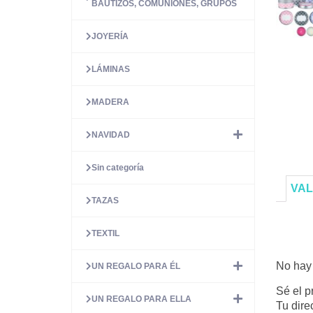
BAUTIZOS, COMUNIONES, GRUPOS
JOYERÍA
LÁMINAS
MADERA
NAVIDAD
Sin categoría
VAL
TAZAS
TEXTIL
No hay 
UN REGALO PARA ÉL
Sé el p
UN REGALO PARA ELLA
Tu dire