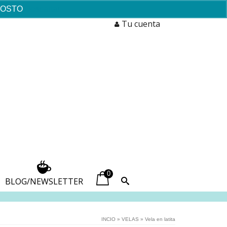
AGOSTO
Descartar
Tu cuenta
0
BLOG/NEWSLETTER
INCIO
»
VELAS
»
Vela en latita