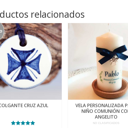
ductos relacionados
o
COLGANTE CRUZ AZUL
VELA PERSONALIZADA 
NIÑO COMUNIÓN CO
ANGELITO
NO CLASIFICADOS