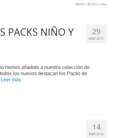
INCIO
»
BLOG
»
niña
 PACKS NIÑO Y
29
MAR 2017
mos añadido a nuestra colección de
 todos los nuevos destacan los Packs de
…
Leer más
14
MAR 2016