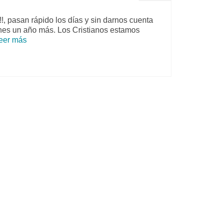
asan rápido los días y sin darnos cuenta
es un año más. Los Cristianos estamos
eer más