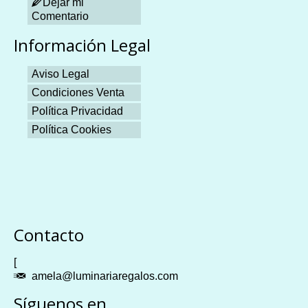
Dejar mi
Comentario
Información Legal
Aviso Legal
Condiciones Venta
Política Privacidad
Política Cookies
Plangames
Contacto
[
amela@luminariaregalos.com
Síguenos en